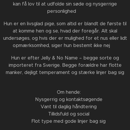
kan få lov til at udfolde sin søde og nysgerrige
personlighed ❤️
Hun er en livsglad pige, som altid er blandt de første til
at komme hen og se, hvad der foregår. Alt skal
undersøges, og hvis der er mulighed for et nus eller lidt
opmærksomhed, siger hun bestemt ikke nej 🥰
Hun er efter Jelly & No Name – begge sorte og
importeret fra Sverige. Begge forældre har flotte
manker, dejligt temperament og stærke linjer bag sig
🖤
✨ Om hende:
✔ Nysgerrig og kontaktsøgende
✔ Vant til daglig håndtering
✔ Tillidsfuld og social
✔ Flot type med gode linjer bag sig