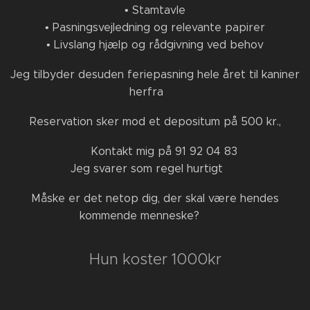
• Stamtavle
• Pasningsvejledning og relevante papirer
• Livslang hjælp og rådgivning ved behov
Jeg tilbyder desuden feriepasning hele året til kaniner
herfra 🌿
Reservation sker mod et depositum på 500 kr.,
📩 Kontakt mig på 91 92 04 83
Jeg svarer som regel hurtigt 🌟
Måske er det netop dig, der skal være hendes
kommende menneske? 🖤🐰
Hun koster 1000kr