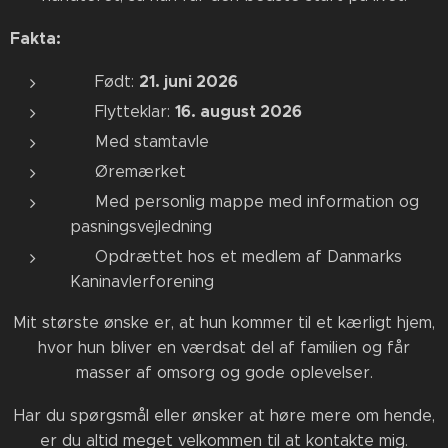
Fakta:
21. juni 2026
🐰 Født:
16. august 2026
🏡 Flytteklar:
📖 Med stamtavle
🏷️ Øremærket
📁 Med personlig mappe med information og
pasningsvejledning
🇩🇰 Opdrættet hos et medlem af Danmarks
Kaninavlerforening
Mit største ønske er, at hun kommer til et kærligt hjem,
hvor hun bliver en værdsat del af familien og får
masser af omsorg og gode oplevelser.
Har du spørgsmål eller ønsker at høre mere om hende,
er du altid meget velkommen til at kontakte mig.