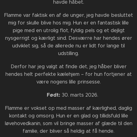
havde håbet.
Flamme var faktisk en af de unger, jeg havde besluttet
mig for skulle blive hos mig. Hun er en fantastisk lille
pige med en utrolig flot, fyldig pels og et dejligt
nysgerrigt og kærligt sind. Desværre har hendes ører
udviklet sig, så de allerede nu er lidt for lange til
udstilling.
Derfor har jeg valgt at finde det, jeg håber bliver
hendes helt perfekte kælehjem – for hun fortjener at
være nogens lille prinsesse.
Født:
🐰
30. marts 2026.
Flamme er vokset op med masser af kærlighed, daglig
kontakt og omsorg. Hun er en glad og tillidsfuld lille
løvehovedkanin, som vil bringe masser af glæde til den
familie, der bliver så heldig at få hende.