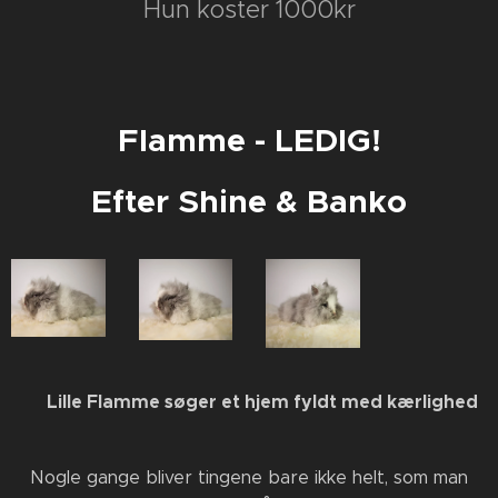
Hun koster 1000kr
Flamme - LEDIG!
Efter Shine & Banko
❤️ Lille Flamme søger et hjem fyldt med kærlighed
❤️
Nogle gange bliver tingene bare ikke helt, som man