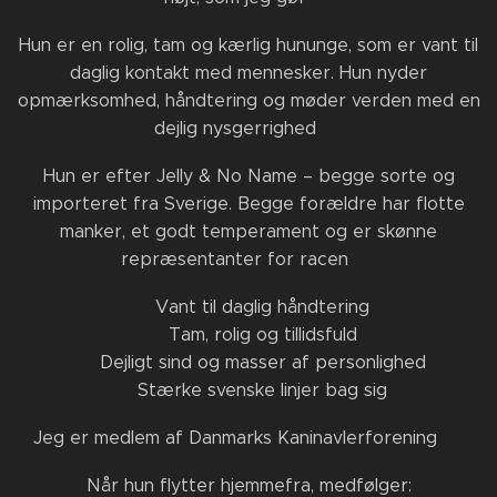
Hun er en rolig, tam og kærlig hununge, som er vant til
daglig kontakt med mennesker. Hun nyder
opmærksomhed, håndtering og møder verden med en
dejlig nysgerrighed 🥰
Hun er efter Jelly & No Name – begge sorte og
importeret fra Sverige. Begge forældre har flotte
manker, et godt temperament og er skønne
repræsentanter for racen 🖤
✔ Vant til daglig håndtering
✔ Tam, rolig og tillidsfuld
✔ Dejligt sind og masser af personlighed
✔ Stærke svenske linjer bag sig
Jeg er medlem af Danmarks Kaninavlerforening 🐇
Når hun flytter hjemmefra, medfølger: