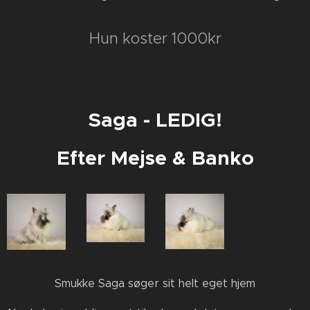
Hun koster 1000kr
Saga - LEDIG!
Efter Mejse & Banko
🤎 Smukke Saga søger sit helt eget hjem 🤎