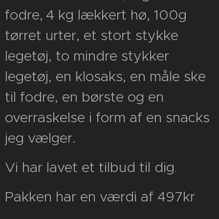
fodre,
4 kg lækkert hø, 100g
tørret urter, et stort stykke
legetøj, to mindre stykker
legetøj, en klosaks, en måle ske
til fodre, en børste og en
overraskelse i form af en snacks
jeg vælger.
Vi har lavet et tilbud til dig
.
Pakken har en værdi af 497kr