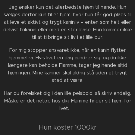
Jeg ønsker kun det allerbedste hjem til hende. Hun
sælges derfor kun til et hjem, hvor hun får god plads til
at leve et aktivt og trygt kaninliv – enten som helt eller
delvist frikanin eller med en stor base. Hun kommer ikke
til at tilbringe sit liv i et lille bur.
For mig stopper ansvaret ikke, når en kanin flytter
hjemmefra. Hvis livet en dag ændrer sig, og du ikke
længere kan beholde Flamme, tager jeg hende altid
hjem igen. Mine kaniner skal aldrig stå uden et trygt
sted at være.
Har du forelsket dig i den lille pelsbold, så skriv endelig.
Måske er det netop hos dig, Flamme finder sit hjem for
livet. ❤️
Hun koster 1000kr