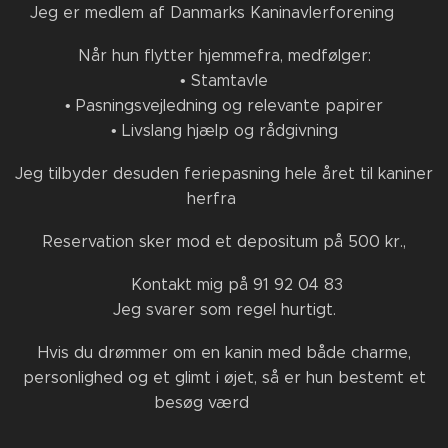
Jeg er medlem af Danmarks Kaninavlerforening 🐇
Når hun flytter hjemmefra, medfølger:
• Stamtavle
• Pasningsvejledning og relevante papirer
• Livslang hjælp og rådgivning
Jeg tilbyder desuden feriepasning hele året til kaniner
herfra 🌿
Reservation sker mod et depositum på 500 kr.,
📩 Kontakt mig på 91 92 04 83
Jeg svarer som regel hurtigt.
Hvis du drømmer om en kanin med både charme,
personlighed og et glimt i øjet, så er hun bestemt et
besøg værd 🖤🐰