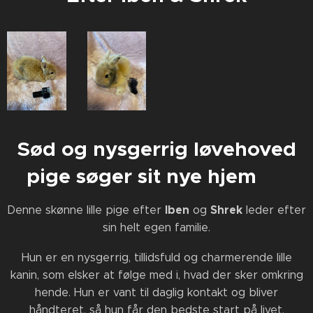
Sød og nysgerrig løvehoved
pige søger sit nye hjem 🩷
Iben
Shrek
Denne skønne lille pige efter
og
leder efter
sin helt egen familie.
Hun er en nysgerrig, tillidsfuld og charmerende lille
kanin, som elsker at følge med i, hvad der sker omkring
hende. Hun er vant til daglig kontakt og bliver
håndteret, så hun får den bedste start på livet.