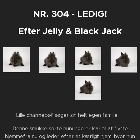
NR. 304 - LEDIG!
Efter Jelly & Black Jack
🖤 Lille charmebøf søger sin helt egen familie 🐰🏡
Denne smukke sorte hununge er klar til at flytte
hjemmefra nu og leder efter et kærligt hjem, hvor hun