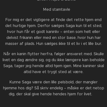
🐰 Med stamtavle
For mig er det vigtigere at finde det rette hjem end
det hurtige hjem. Derfor sælges Saga kun til et sted,
hvor hun får et godt kaninliv – enten som helt eller
delvist frikanin eller med en stor base, hvor hun har
masser af plads. Hun sælges ikke til et liv i et lille bur.
Når en kanin flytter herfra, følger ansvaret med. Skulle
livet en dag ændre sig, og du ikke længere kan beholde
Saga, tager jeg hende altid hjem igen. Mine kaniner skal
altid have et trygt sted at være.
Kunne Saga være den lille pelsbold, der mangler
hjemme hos dig? Så skriv endelig – måske er det netop
dig, der skal give hende hendes hjem for livet. ❤️